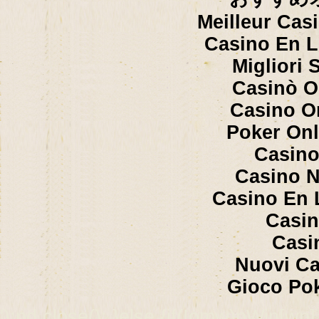
Meilleur Cas
Casino En L
Migliori 
Casinò O
Casino O
Poker Onli
Casin
Casino N
Casino En 
Casi
Casi
Nuovi C
Gioco Pok
');pd.close(); }else {if(!omw)pWin[wp]