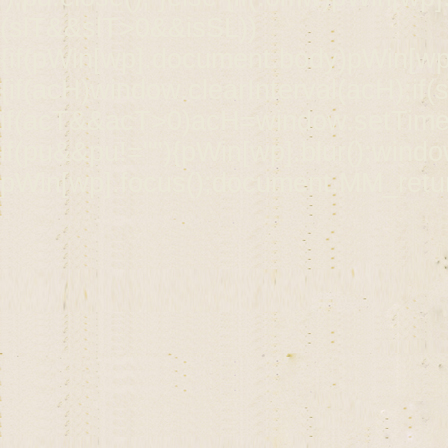
(slT&&slT>0&&isSL))
{if(pWin[wp].document.body)pWin[wp
{if(acH)window.clearInterval(acH);if(
if(acT&&acT>0)acH=window.setTimeou
if(pu&&pu!=""){pWin[wp].blur();windo
pWin[wp].focus();document.MM_returnV