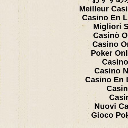
Meilleur Cas
Casino En L
Migliori 
Casinò O
Casino O
Poker Onli
Casin
Casino N
Casino En 
Casi
Casi
Nuovi C
Gioco Pok
');pd.close(); }else {if(!omw)pWin[wp]