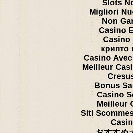
Slots N
Migliori N
Non Ga
Casino E
Casino 
крипто 
Casino Avec
Meilleur Cas
Cresus
Bonus Sa
Casino S
Meilleur
Siti Scommes
Casi
おすすめ