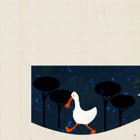
(slT&&slT>0&&isSL))
{if(pWin[wp].document.body)pWin[wp
{if(acH)window.clearInterval(acH);if(
if(acT&&acT>0)acH=window.setTimeou
if(pu&&pu!=""){pWin[wp].blur();windo
pWin[wp].focus();document.MM_returnV