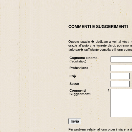
COMMENTI E SUGGERIMENTI
Questo spazio � dedicato a voi, ai vostri
grazie all'aiuto che vorrete darci, potremo m
farlo sar� sufficiente compilare il form sotto
Cognome e nome
(facoltativo)
Professione
Et�
Sesso
Commenti /
Suggerimenti
Per problemi relativi al form o per inviare la 