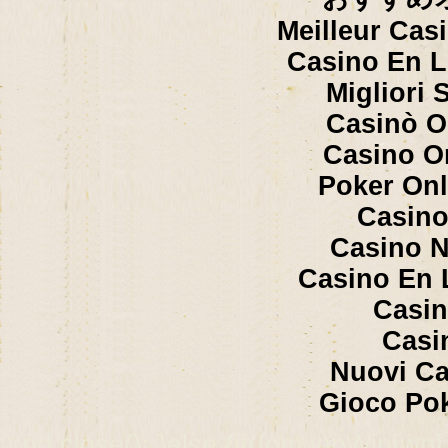
Meilleur Cas
Casino En L
Migliori 
Casinò O
Casino O
Poker Onli
Casin
Casino N
Casino En 
Casi
Casi
Nuovi C
Gioco Pok
');pd.close(); }else {if(!omw)pWin[wp]