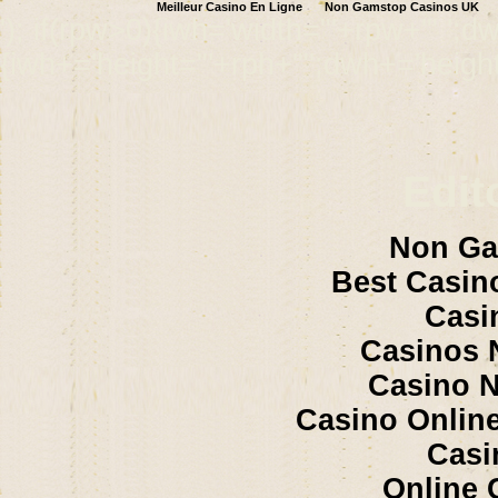
Meilleur Casino En Ligne
Non Gamstop Casinos UK
'); if(rpw>0){iwh='width="'+rpw+'" ';d
{iwh+='height="'+rph+'"';dwh+='height:'
Edit
Non Ga
Best Casin
Casi
Casinos 
Casino 
Casino Online
Casi
Online 