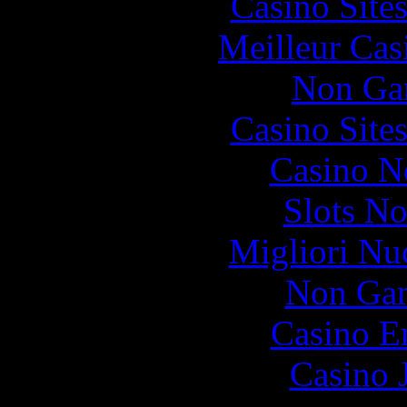
Casino Site
Meilleur Cas
Non Ga
Casino Site
Casino N
Slots N
Migliori Nu
Non Gam
Casino E
Casino 