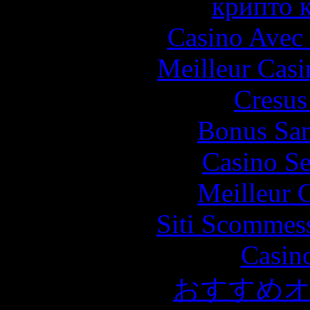
крипто 
Casino Avec
Meilleur Casi
Cresus
Bonus San
Casino S
Meilleur 
Siti Scommes
Casin
おすすめ