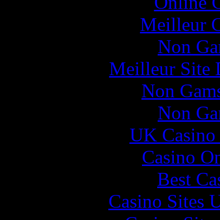
Online 
Meilleur 
Non Ga
Meilleur Site
Non Gams
Non Ga
UK Casino
Casino O
Best Ca
Casino Sites