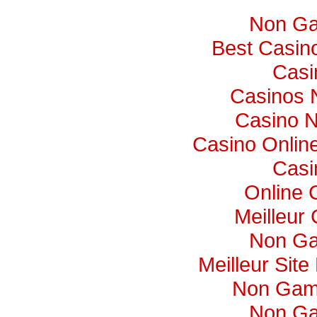
Non Ga
Best Casin
Casi
Casinos 
Casino 
Casino Onlin
Casi
Online 
Meilleur
Non Ga
Meilleur Sit
Non Gam
Non Ga